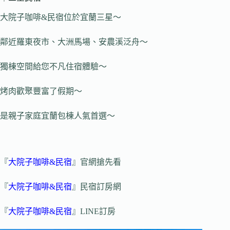
大院子咖啡&民宿位於宜蘭三星～
鄰近羅東夜市、大洲馬場、安農溪泛舟～
獨棟空間給您不凡住宿體驗～
烤肉歡聚豐富了假期～
是親子家庭宜蘭包棟人氣首選～
『
大院子咖啡&民宿
』官網搶先看
『
大院子咖啡&民宿
』民宿訂房網
『
大院子咖啡&民宿
』LINE訂房