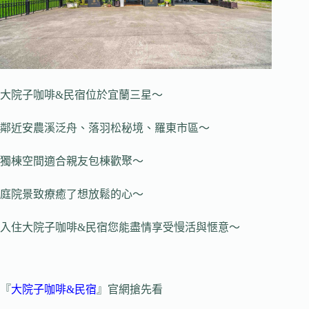
大院子咖啡&民宿位於宜蘭三星～
鄰近安農溪泛舟、落羽松秘境、羅東市區～
獨棟空間適合親友包棟歡聚～
庭院景致療癒了想放鬆的心～
入住大院子咖啡&民宿您能盡情享受慢活與愜意～
『
大院子咖啡&民宿
』官網搶先看