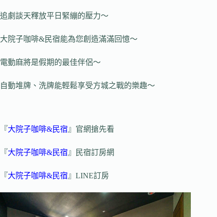
追劇談天釋放平日緊繃的壓力～
大院子咖啡&民宿能為您創造滿滿回憶～
電動麻將是假期的最佳伴侶～
自動堆牌、洗牌能輕鬆享受方城之戰的樂趣～
『
大院子咖啡&民宿
』官網搶先看
『
大院子咖啡&民宿
』民宿訂房網
『
大院子咖啡&民宿
』LINE訂房