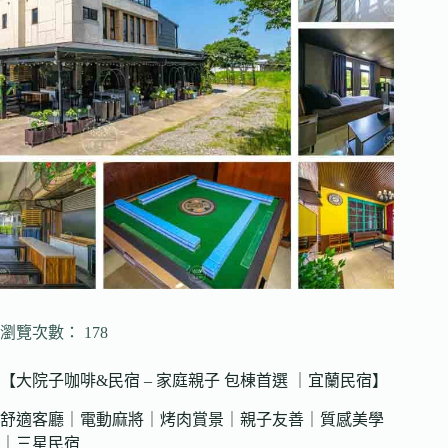
瀏覽次數： 178
【大院子咖啡&民宿 – 家庭親子 包棟首選 ｜宜蘭民宿】
舒適客廳｜電動麻將｜烤肉賞景｜親子友善｜質感美學
｜三星民宿