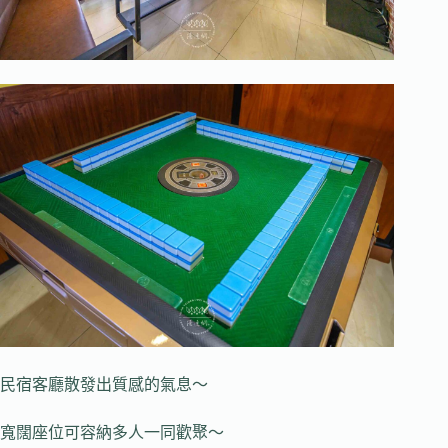
民宿客廳散發出質感的氣息～
寬闊座位可容納多人一同歡聚～