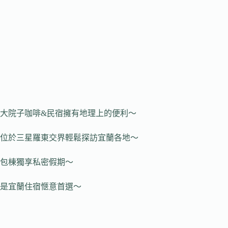
大院子咖啡&民宿擁有地理上的便利～
位於三星羅東交界輕鬆探訪宜蘭各地～
包棟獨享私密假期～
是宜蘭住宿愜意首選～