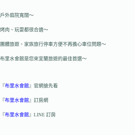
戶外庭院寬闊～
烤肉、玩耍都很合適～
團體旅遊、家族旅行停車方便不再擔心車位問題～
布里水會館是您來宜蘭旅遊的最佳首選～
『
布里水會館
』官網搶先看
『
布里水會館
』訂房網
『
布里水會館
』LINE 訂房