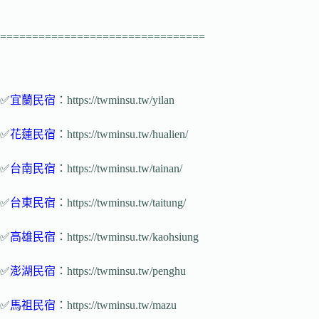
================================
✅
宜蘭民宿
：https://twminsu.tw/yilan
✅
花蓮民宿
：https://twminsu.tw/hualien/
✅
台南民宿
：https://twminsu.tw/tainan/
✅
台東民宿
：https://twminsu.tw/taitung/
✅
高雄民宿
：https://twminsu.tw/kaohsiung
✅
澎湖民宿
：https://twminsu.tw/penghu
✅
馬祖民宿
：https://twminsu.tw/mazu