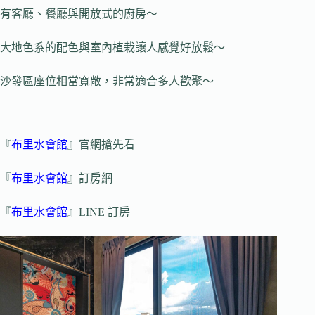
有客廳、餐廳與開放式的廚房～
大地色系的配色與室內植栽讓人感覺好放鬆～
沙發區座位相當寬敞，非常適合多人歡聚～
『
布里水會館
』官網搶先看
『
布里水會館
』訂房網
『
布里水會館
』LINE 訂房