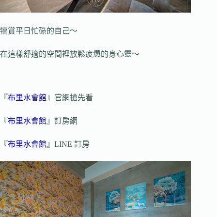
犒賞平日忙碌的自己～
在這樣舒適的空間裡放鬆疲憊的身心靈～
『
布里水會館
』官網搶先看
『
布里水會館
』訂房網
『
布里水會館
』LINE 訂房