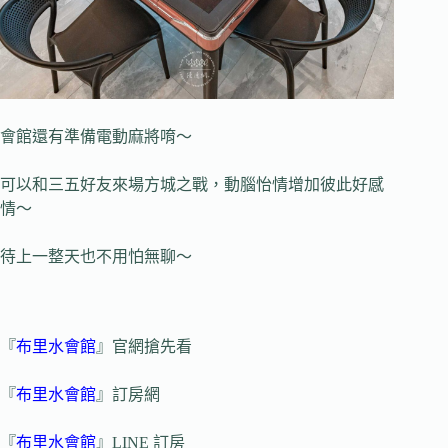
會館還有準備電動麻將唷～
可以和三五好友來場方城之戰，動腦怡情增加彼此好感
情～
待上一整天也不用怕無聊～
『
布里水會館
』官網搶先看
『
布里水會館
』訂房網
『
布里水會館
』LINE 訂房