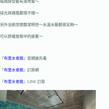
每間房型都有落地窗～
採光與通風都很不錯～
另外浴廁空間整潔明亮～水溫水壓都很足夠～
可以舒緩旅程中的疲累～
『
布里水會館
』官網搶先看
『
布里水會館
』訂房網
『
布里水會館
』LINE 訂房