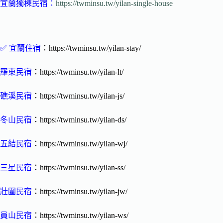
宜蘭獨棟民宿
：
https://twminsu.tw/yilan-single-house
✅
宜蘭住宿
：https://twminsu.tw/yilan-stay/
羅東民宿
：https://twminsu.tw/yilan-lt/
礁溪民宿
：https://twminsu.tw/yilan-js/
冬山民宿
：https://twminsu.tw/yilan-ds/
五結民宿
：https://twminsu.tw/yilan-wj/
三星民宿
：https://twminsu.tw/yilan-ss/
壯圍民宿
：https://twminsu.tw/yilan-jw/
員山民宿
：https://twminsu.tw/yilan-ws/