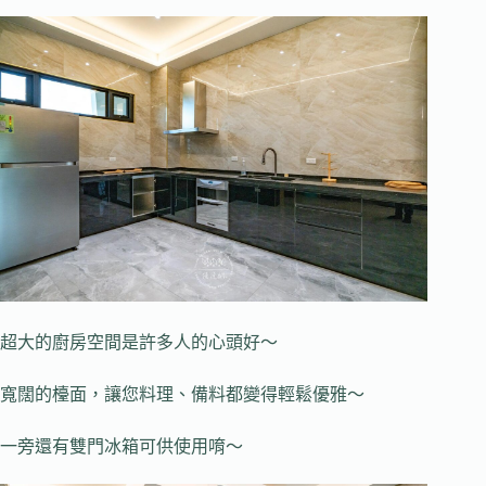
超大的廚房空間是許多人的心頭好～
寬闊的檯面，讓您料理、備料都變得輕鬆優雅～
一旁還有雙門冰箱可供使用唷～