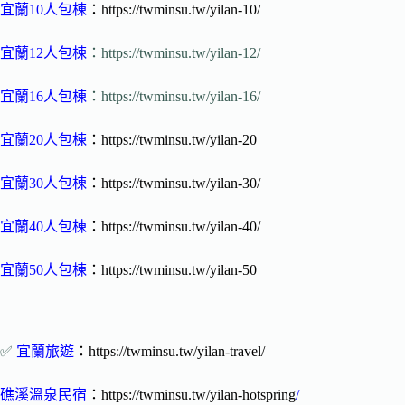
宜蘭10人包棟
：https://twminsu.tw/yilan-10/
宜蘭12人包棟
：https://twminsu.tw/yilan-12/
宜蘭16人包棟
：https://twminsu.tw/yilan-16/
宜蘭20人包棟
：https://twminsu.tw/yilan-20
宜蘭30人包棟
：https://twminsu.tw/yilan-30/
宜蘭40人包棟
：https://twminsu.tw/yilan-40/
宜蘭50人包棟
：https://twminsu.tw/yilan-50
✅
宜蘭旅遊
：https://twminsu.tw/yilan-travel/
礁溪溫泉民宿
：https://twminsu.tw/yilan-hotspring
/