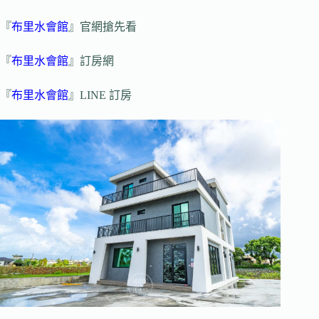
『
布里水會館
』官網搶先看
『
布里水會館
』訂房網
『
布里水會館
』LINE 訂房