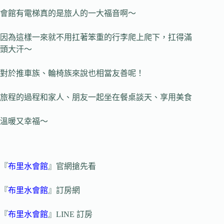
會館有電梯真的是旅人的一大福音啊～
因為這樣一來就不用扛著笨重的行李爬上爬下，扛得滿
頭大汗～
對於推車族、輪椅族來說也相當友善呢！
旅程的過程和家人、朋友一起坐在餐桌談天、享用美食
溫暖又幸福～
『
布里水會館
』官網搶先看
『
布里水會館
』訂房網
『
布里水會館
』LINE 訂房