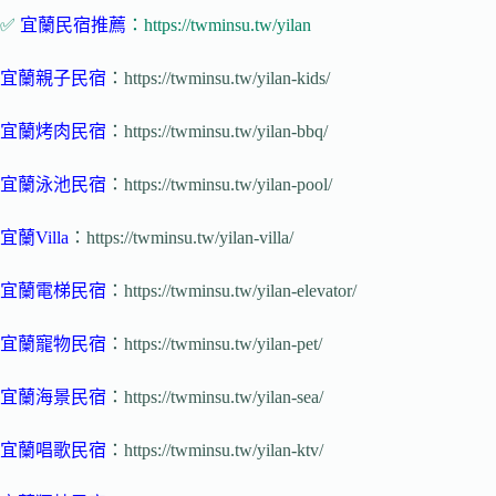
✅
宜蘭民宿推薦
：https://twminsu.tw/yilan
宜蘭親子民宿
：https://twminsu.tw/yilan-kids/
宜蘭烤肉民宿
：https://twminsu.tw/yilan-bbq/
宜蘭泳池民宿
：https://twminsu.tw/yilan-pool/
宜蘭Villa
：https://twminsu.tw/yilan-villa/
宜蘭電梯民宿
：https://twminsu.tw/yilan-elevator/
宜蘭寵物民宿
：https://twminsu.tw/yilan-pet/
宜蘭海景民宿
：https://twminsu.tw/yilan-sea/
宜蘭唱歌民宿
：https://twminsu.tw/yilan-ktv/