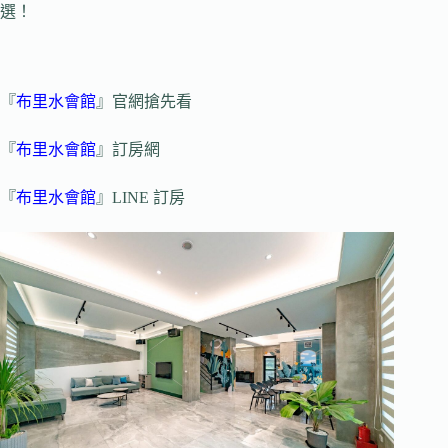
選！
『
布里水會館
』官網搶先看
『
布里水會館
』訂房網
『
布里水會館
』LINE 訂房