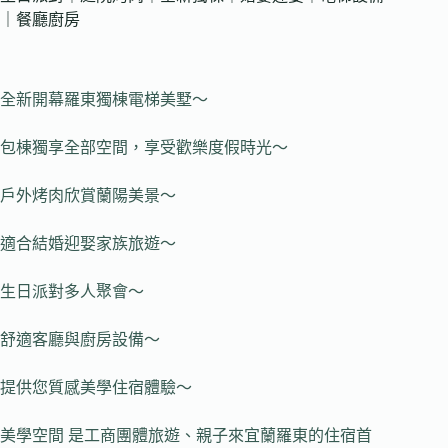
｜餐廳廚房
全新開幕羅東獨棟電梯美墅～
包棟獨享全部空間，享受歡樂度假時光～
戶外烤肉欣賞蘭陽美景～
適合結婚迎娶家族旅遊～
生日派對多人聚會～
舒適客廳與廚房設備～
提供您質感美學住宿體驗～
美學空間 是工商團體旅遊、親子來宜蘭羅東的住宿首