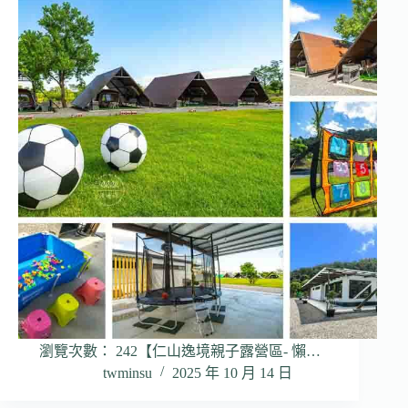
瀏覽次數： 242【仁山逸境親子露營區- 懶…
twminsu
2025 年 10 月 14 日