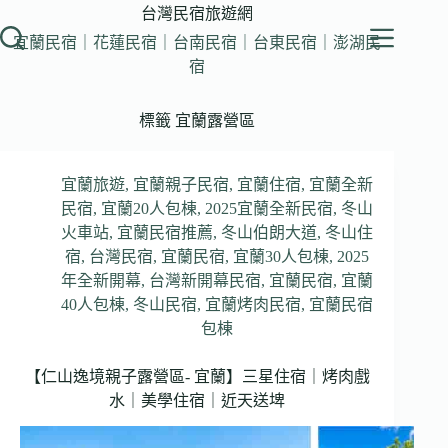
跳
台灣民宿旅遊網
至
宜蘭民宿｜花蓮民宿｜台南民宿｜台東民宿｜澎湖民
主
宿
要
內
標籤
宜蘭露營區
容
宜蘭旅遊
,
宜蘭親子民宿
,
宜蘭住宿
,
宜蘭全新
民宿
,
宜蘭20人包棟
,
2025宜蘭全新民宿
,
冬山
火車站
,
宜蘭民宿推薦
,
冬山伯朗大道
,
冬山住
宿
,
台灣民宿
,
宜蘭民宿
,
宜蘭30人包棟
,
2025
年全新開幕
,
台灣新開幕民宿
,
宜蘭民宿
,
宜蘭
40人包棟
,
冬山民宿
,
宜蘭烤肉民宿
,
宜蘭民宿
包棟
【仁山逸境親子露營區- 宜蘭】三星住宿｜烤肉戲
水｜美學住宿｜近天送埤