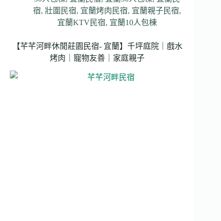
宿
,
壯圍民宿
,
宜蘭烤肉民宿
,
宜蘭親子民宿
,
宜蘭KTV民宿
,
宜蘭10人包棟
【芊芊河畔休閒莊園民宿- 宜蘭】千坪庭院｜戲水
烤肉｜寵物友善｜家庭親子