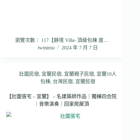
瀏覽次數： 117【靜境 Villa- 頂級包棟 度…
twminsu
2024 年 7 月 7 日
壯圍民宿
,
宜蘭民宿
,
宜蘭親子民宿
,
宜蘭10人
包棟
,
台灣民宿
,
宜蘭民宿
【壯圍張宅 – 宜蘭】 – 名建築師作品｜獨棟四合院
｜音樂演奏｜回家爬屋頂