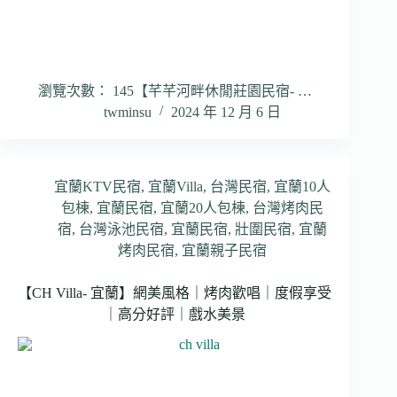
瀏覽次數： 145【芊芊河畔休閒莊園民宿- …
twminsu
2024 年 12 月 6 日
宜蘭KTV民宿
,
宜蘭Villa
,
台灣民宿
,
宜蘭10人
包棟
,
宜蘭民宿
,
宜蘭20人包棟
,
台灣烤肉民
宿
,
台灣泳池民宿
,
宜蘭民宿
,
壯圍民宿
,
宜蘭
烤肉民宿
,
宜蘭親子民宿
【CH Villa- 宜蘭】網美風格｜烤肉歡唱｜度假享受
｜高分好評｜戲水美景